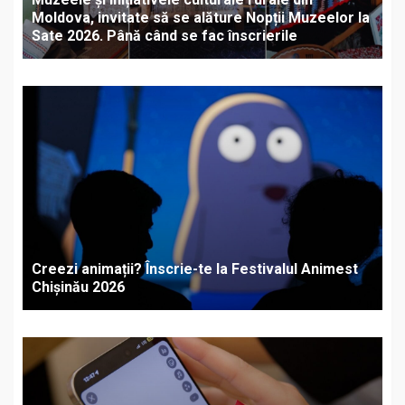
Moldova, invitate să se alăture Nopții Muzeelor la
Sate 2026. Până când se fac înscrierile
Creezi animații? Înscrie-te la Festivalul Animest
Chișinău 2026