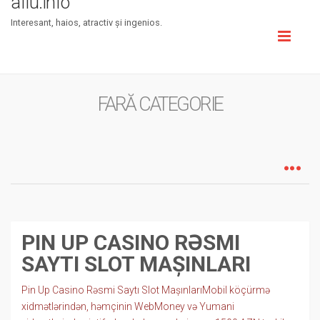
aflu.info
Interesant, haios, atractiv şi ingenios.
Toggl
naviga
FARĂ CATEGORIE
Fară categorie
PIN UP CASINO RƏSMI
SAYTI SLOT MAŞINLARI
Pin Up Casino Rəsmi Saytı Slot MaşınlarıMobil köçürmə
xidmətlərindən, həmçinin WebMoney və Yumani