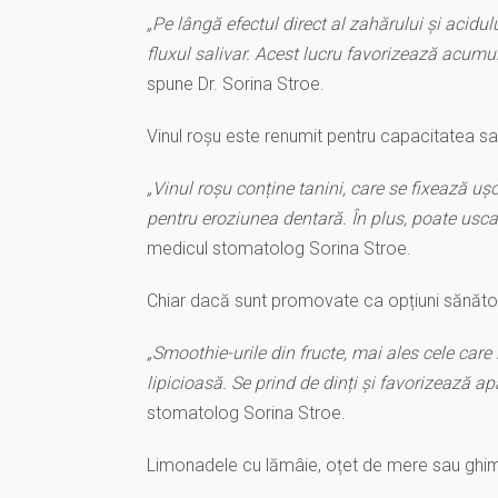
„Pe lângă efectul direct al zahărului și acid
fluxul salivar. Acest lucru favorizează acumula
spune Dr. Sorina Stroe.
Vinul roșu este renumit pentru capacitatea sa 
„Vinul roșu conține tanini, care se fixează ușor
pentru eroziunea dentară. În plus, poate usca
medicul stomatolog Sorina Stroe.
Chiar dacă sunt promovate ca opțiuni sănătoa
„Smoothie-urile din fructe, mai ales cele care 
lipicioasă. Se prind de dinți și favorizează apa
stomatolog Sorina Stroe.
Limonadele cu lămâie, oțet de mere sau ghi