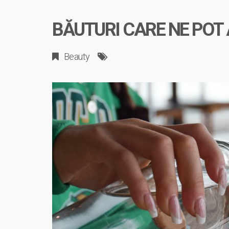
BĂUTURI CARE NE POT A
Beauty