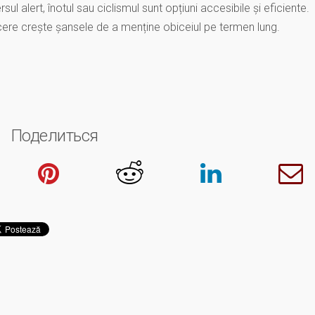
l alert, înotul sau ciclismul sunt opțiuni accesibile și eficiente.
ăcere crește șansele de a menține obiceiul pe termen lung.
Поделиться