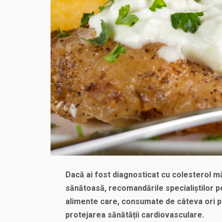
Dacă ai fost diagnosticat cu colesterol măr
sănătoasă, recomandările specialiștilor po
alimente care, consumate de câteva ori pe
protejarea sănătății cardiovasculare.