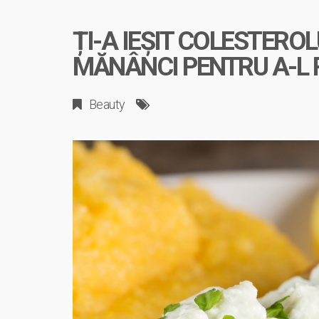
ȚI-A IEȘIT COLESTERO
MĂNÂNCI PENTRU A-L
Beauty