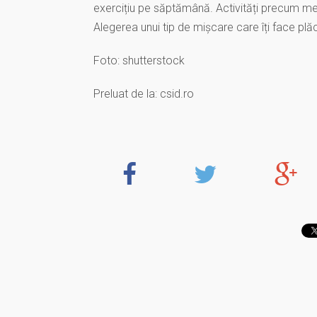
exercițiu pe săptămână. Activități precum mersu
Alegerea unui tip de mișcare care îți face pl
Foto: shutterstock
Preluat de la: csid.ro