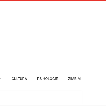
H
CULTURĂ
PSIHOLOGIE
ZÎMBIM