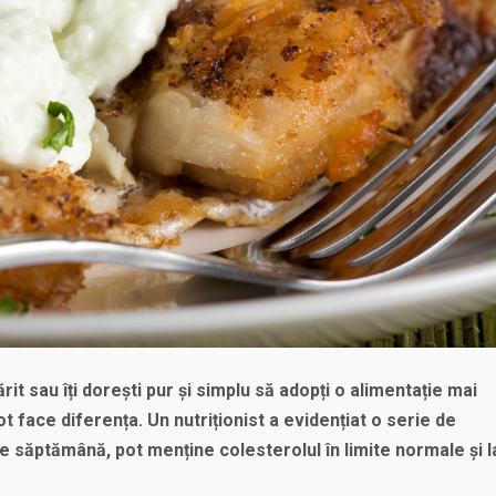
it sau îți dorești pur și simplu să adopți o alimentație mai
t face diferența. Un nutriționist a evidențiat o serie de
 săptămână, pot menține colesterolul în limite normale și l