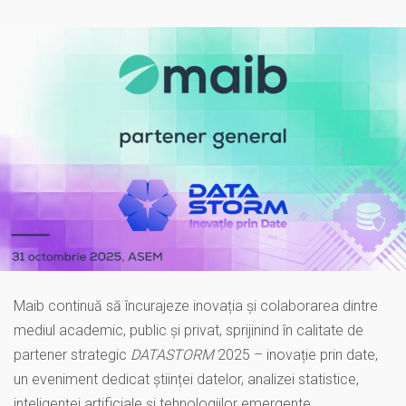
Maib continuă să încurajeze inovația și colaborarea dintre
mediul academic, public și privat, sprijinind în calitate de
partener strategic
DATASTORM
2025 – inovație prin date,
un eveniment dedicat științei datelor, analizei statistice,
inteligenței artificiale și tehnologiilor emergente.