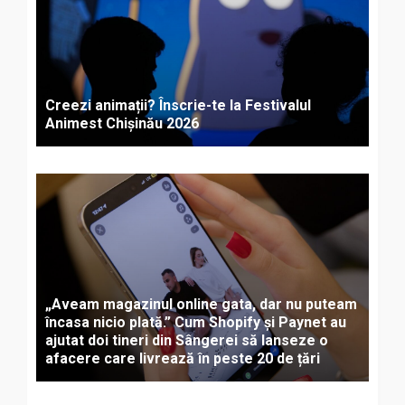
Creezi animații? Înscrie-te la Festivalul
Animest Chișinău 2026
„Aveam magazinul online gata, dar nu puteam
încasa nicio plată.” Cum Shopify și Paynet au
ajutat doi tineri din Sângerei să lanseze o
afacere care livrează în peste 20 de țări