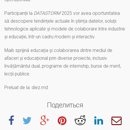
Participanții la
DATASTORM
2025 vor avea oportunitatea
să descopere tendințele actuale în știința datelor, soluții
tehnologice aplicate și modele de colaborare între industrie
și educație, într-un cadru modern și interactiv.
Maib sprijină educația și colaborarea dintre mediul de
afaceri și educațional prin diverse proiecte, inclusiv
învățământul dual, programe de internship, burse de merit,
lecții publice.
Preluat de la: diez.md
Поделиться