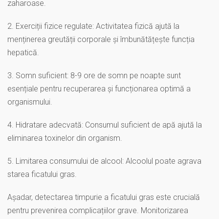
zaharoase.
2. Exerciții fizice regulate: Activitatea fizică ajută la
menținerea greutății corporale și îmbunătățește funcția
hepatică.
3. Somn suficient: 8-9 ore de somn pe noapte sunt
esențiale pentru recuperarea și funcționarea optimă a
organismului.
4. Hidratare adecvată: Consumul suficient de apă ajută la
eliminarea toxinelor din organism.
5. Limitarea consumului de alcool: Alcoolul poate agrava
starea ficatului gras.
Așadar, detectarea timpurie a ficatului gras este crucială
pentru prevenirea complicațiilor grave. Monitorizarea