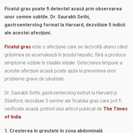
Ficatul gras poate fi detectat acasă prin observarea
unor semne subtile. Dr. Saurabh Sethi,
gastroenterolog format la Harvard, dezvăluie 5 indicii
ale acestei afecțiuni.
Ficatul gras
este o afecțiune care se dezvoltă atunci când
grăsimea se acumulează în țesutul hepatic, fără a produce
simptome vizibile în stadiile inițiale. Detectarea timpurie a
acestei afecțiuni acasă poate ajuta la prevenirea unor
probleme grave de sănătate.
Dr. Saurabh Sethi, gastroenterolog instruit la Harvard și
Stanford, dezvăluie 5 semne ale ficatului gras care pot fi
verificate acasă, potrivit unui articol publicat de
The Times
of India
.
1. Creșterea în greutate în zona abdominală