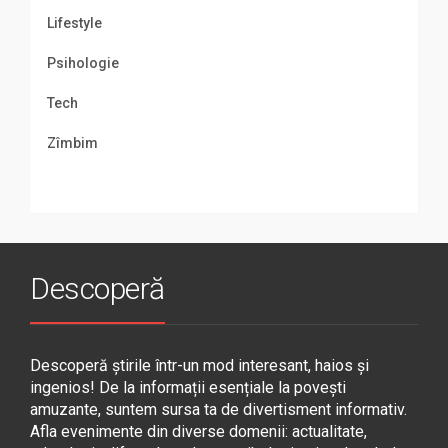
Lifestyle
Psihologie
Tech
Zîmbim
Descoperă
Descoperă știrile într-un mod interesant, haios și
ingenios! De la informații esențiale la povești
amuzante, suntem sursa ta de divertisment informativ.
Afla evenimente din diverse domenii: actualitate,