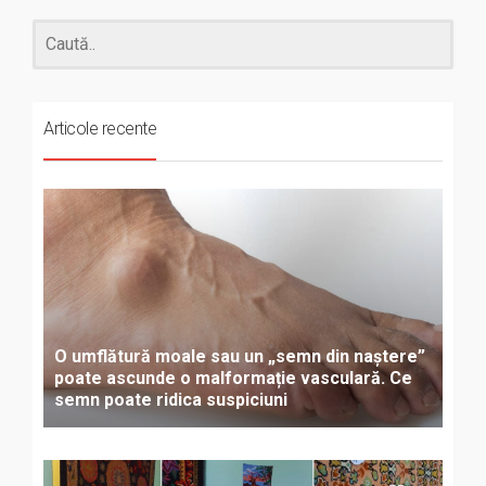
Articole recente
O umflătură moale sau un „semn din naștere”
poate ascunde o malformație vasculară. Ce
semn poate ridica suspiciuni