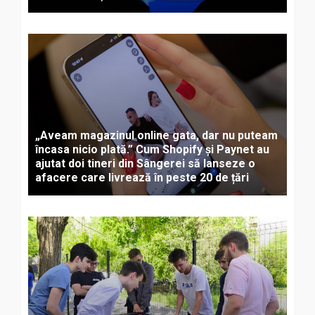
„Aveam magazinul online gata, dar nu puteam
încasa nicio plată.” Cum Shopify și Paynet au
ajutat doi tineri din Sângerei să lanseze o
afacere care livrează în peste 20 de țări