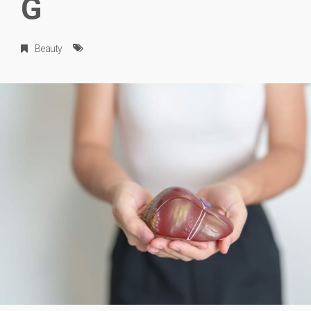
G
Beauty