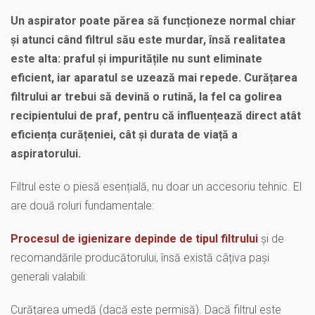
Un aspirator poate părea să funcționeze normal chiar
și atunci când filtrul său este murdar, însă realitatea
este alta: praful și impuritățile nu sunt eliminate
eficient, iar aparatul se uzează mai repede. Curățarea
filtrului ar trebui să devină o rutină, la fel ca golirea
recipientului de praf, pentru că influențează direct atât
eficiența curățeniei, cât și durata de viață a
aspiratorului.
Filtrul este o piesă esențială, nu doar un accesoriu tehnic. El
are două roluri fundamentale:
Procesul de igienizare depinde de tipul filtrului
și de
recomandările producătorului, însă există câțiva pași
generali valabili:
Curățarea umedă (dacă este permisă). Dacă filtrul este