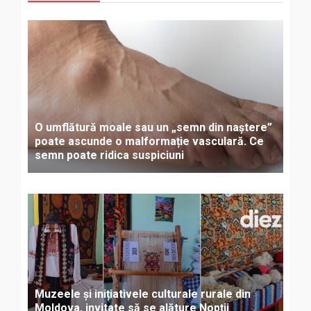
O umflătură moale sau un „semn din naștere”
poate ascunde o malformație vasculară. Ce
semn poate ridica suspiciuni
Muzeele și inițiativele culturale rurale din
Moldova, invitate să se alăture Nopții