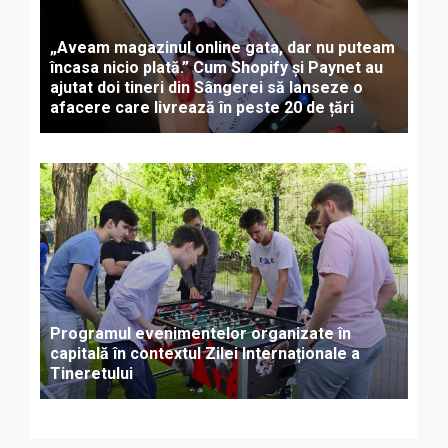
„Aveam magazinul online gata, dar nu puteam
încasa nicio plată.” Cum Shopify și Paynet au
ajutat doi tineri din Sângerei să lanseze o
afacere care livrează în peste 20 de țări
Programul evenimentelor organizate în
capitală în contextul Zilei Internaționale a
Tineretului