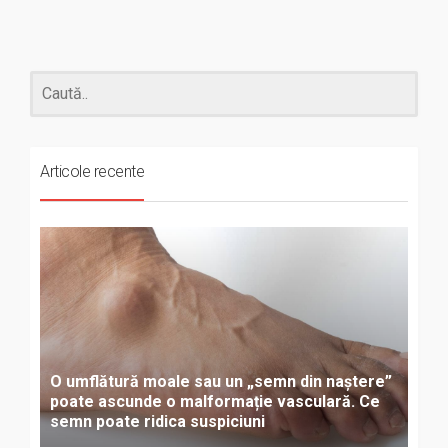
Articole recente
O umflătură moale sau un „semn din naștere”
poate ascunde o malformație vasculară. Ce
semn poate ridica suspiciuni