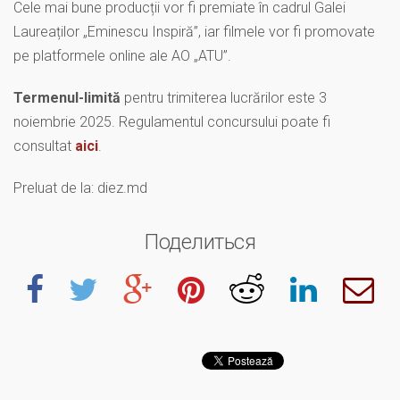
Cele mai bune producții vor fi premiate în cadrul Galei
Laureaților „Eminescu Inspiră”, iar filmele vor fi promovate
pe platformele online ale AO „ATU”.
Termenul-limită
pentru trimiterea lucrărilor este 3
noiembrie 2025. Regulamentul concursului poate fi
consultat
aici
.
Preluat de la: diez.md
Поделиться