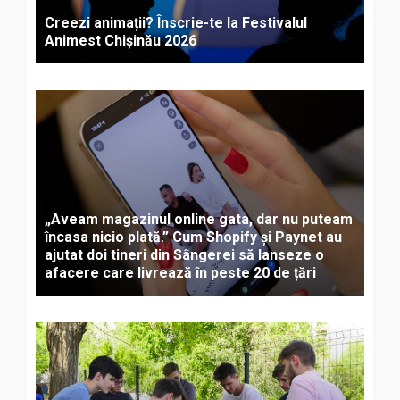
Creezi animații? Înscrie-te la Festivalul
Animest Chișinău 2026
„Aveam magazinul online gata, dar nu puteam
încasa nicio plată.” Cum Shopify și Paynet au
ajutat doi tineri din Sângerei să lanseze o
afacere care livrează în peste 20 de țări