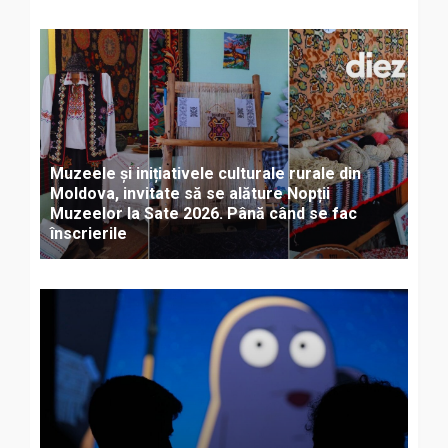
Muzeele și inițiativele culturale rurale din
Moldova, invitate să se alăture Nopții
Muzeelor la Sate 2026. Până când se fac
înscrierile