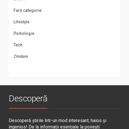
Fară categorie
Lifestyle
Psihologie
Tech
Zîmbim
Descoperă
Descoperă știrile într-un mod interesant, haios și
ingenios! De la informații esențiale la povești